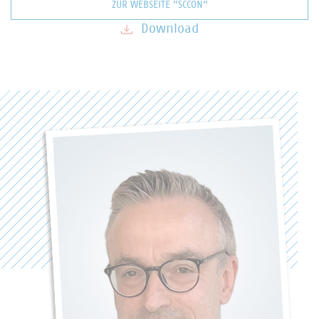
ZUR WEBSEITE "SCCON"
Download