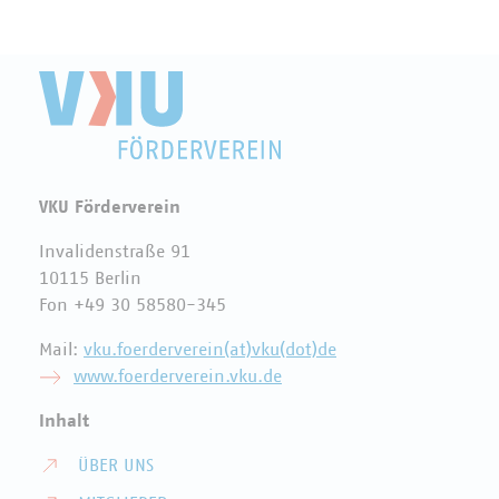
VKU Förderverein
Invalidenstraße 91
10115 Berlin
Fon +49 30 58580-345
Mail:
vku.foerderverein(at)vku(dot)de
www.foerderverein.vku.de
Inhalt
ÜBER UNS