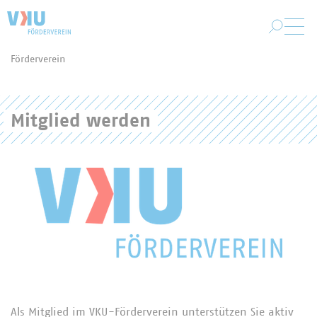
Zum Hauptinhalt springen
Förderverein
Sie befinden sich hier:
Mitglied werden
Als Mitglied im VKU-Förderverein unterstützen Sie aktiv