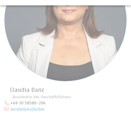
Claudia Danz
Assistentin des Geschäftsführers
+49 30 58580-204
danz(at)vku(dot)de