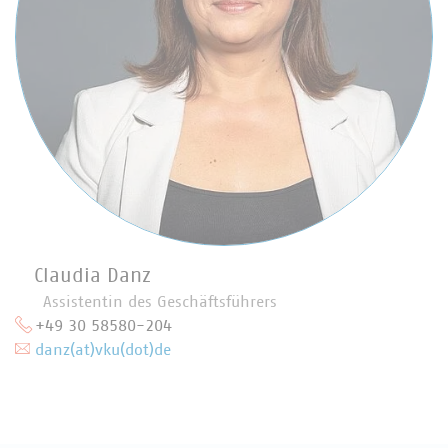
Claudia Danz
Assistentin des Geschäftsführers
+49 30 58580-204
danz(at)vku(dot)de