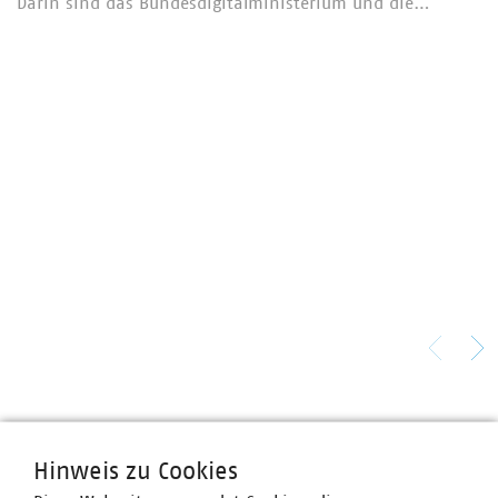
Darin sind das Bundesdigitalministerium und die…
Ansprechpartner
Hinweis zu Cookies