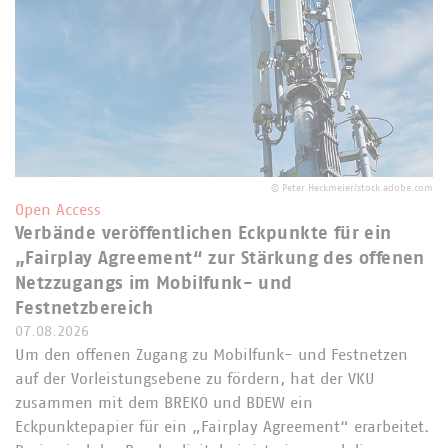
©
Peter Heckmeier/stock.adobe.com
Open Access
Verbände veröffentlichen Eckpunkte für ein
„Fairplay Agreement“ zur Stärkung des offenen
Netzzugangs im Mobilfunk- und
Festnetzbereich
07.08.2026
Um den offenen Zugang zu Mobilfunk- und Festnetzen
auf der Vorleistungsebene zu fördern, hat der VKU
zusammen mit dem BREKO und BDEW ein
Eckpunktepapier für ein „Fairplay Agreement“ erarbeitet.