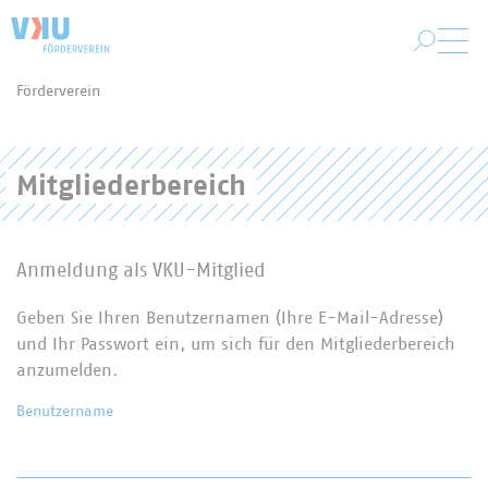
Zum Hauptinhalt springen
Förderverein
Sie befinden sich hier:
Mitgliederbereich
Anmeldung als VKU-Mitglied
Geben Sie Ihren Benutzernamen (Ihre E-Mail-Adresse)
und Ihr Passwort ein, um sich für den Mitgliederbereich
anzumelden.
Benutzername