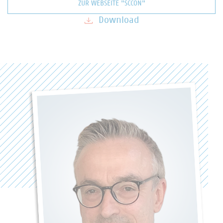
ZUR WEBSEITE "SCCON"
Download