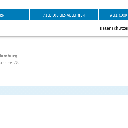
ERN
ALLE COOKIES ABLEHNEN
ALLE COOK
Datenschutze
 Hamburg
ussee 78
g