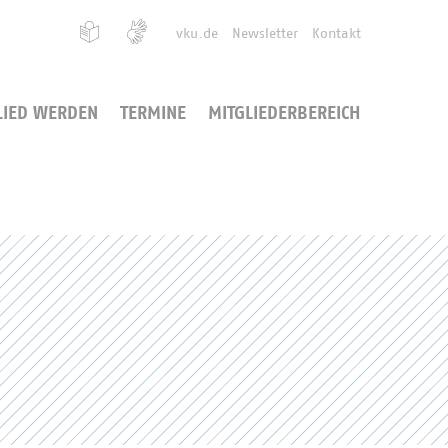
vku.de
Newsletter
Kontakt
LIED WERDEN
TERMINE
MITGLIEDERBEREICH