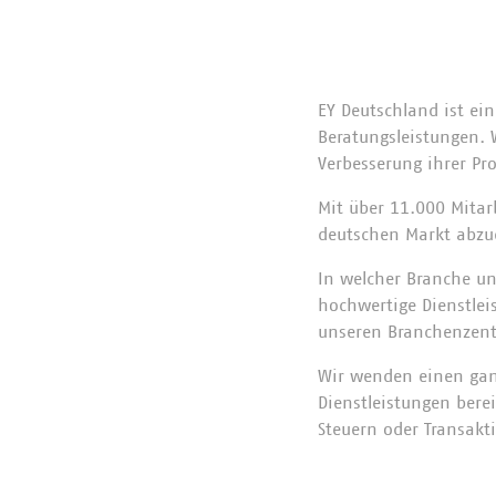
EY Deutschland ist ei
Beratungsleistungen. 
Verbesserung ihrer Pro
Mit über 11.000 Mitar
deutschen Markt abzu
In welcher Branche un
hochwertige Dienstle
unseren Branchenzentr
Wir wenden einen gan
Dienstleistungen berei
Steuern oder Transakt