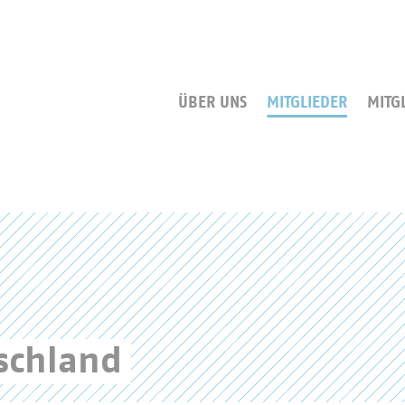
ÜBER UNS
MITGLIEDER
MITG
schland