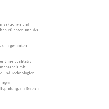
Transaktionen und
chen Pflichten und der
e, den gesamten
r Linie qualitativ
mmenarbeit mit
te und Technologien.
enigen
aftsprüfung, im Bereich