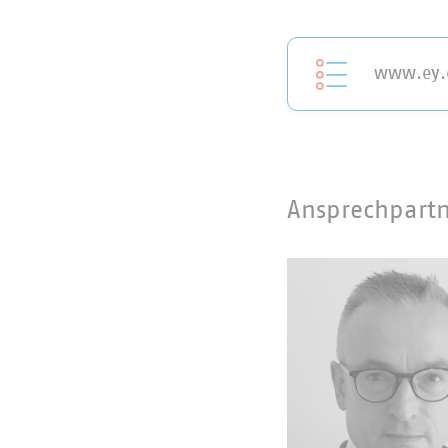
www.ey
Ansprechpart