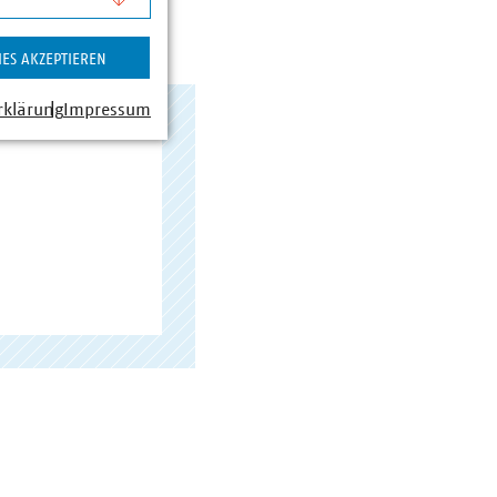
IES AKZEPTIEREN
rklärung
Impressum