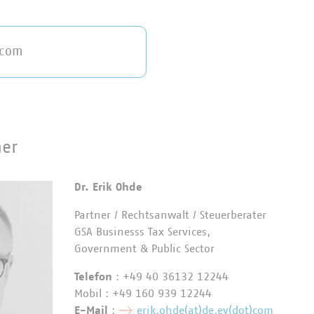
.com
ner
Dr. Erik Ohde
Partner / Rechtsanwalt / Steuerberater
GSA Businesss Tax Services,
Government & Public Sector
Telefon
: +49 40 36132 12244
Mobil : +49 160 939 12244
E-Mail
:
erik.ohde(at)de.ey(dot)com