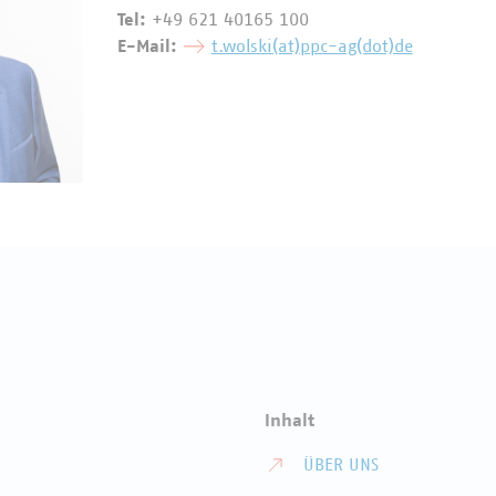
Tel:
+49 621 40165 100
E-Mail:
t.wolski(at)ppc-ag(dot)de
Inhalt
ÜBER UNS