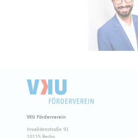
VKU Förderverein
Invalidenstraße 91
10115 Berlin