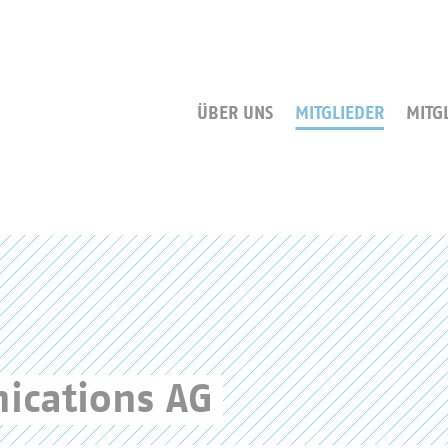
ÜBER UNS
MITGLIEDER
MITG
ications AG