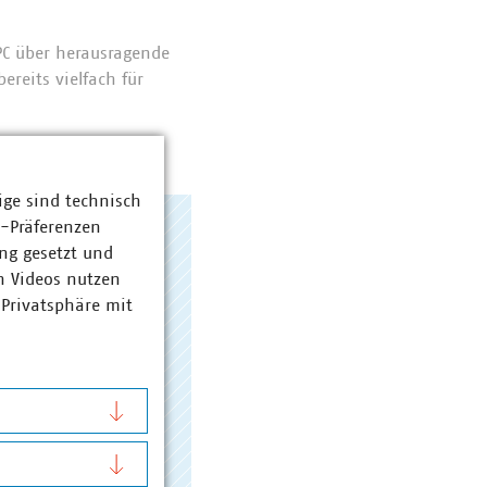
PC über herausragende
reits vielfach für
ige sind technisch
z-Präferenzen
ng gesetzt und
n Videos nutzen
 Privatsphäre mit