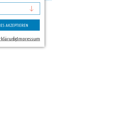
IES AKZEPTIEREN
rklärung
Impressum