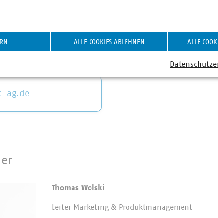
on YouTube-Videos
ERN
ALLE COOKIES ABLEHNEN
ALLE COOK
Datenschutze
-ag.de
ner
Thomas Wolski
Leiter Marketing & Produktmanagement