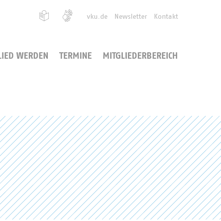
vku.de
Newsletter
Kontakt
LIED WERDEN
TERMINE
MITGLIEDERBEREICH