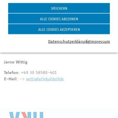
Statistik
Ansprechpartner
SPEICHERN
ALLE COOKIES ABLEHNEN
ALLE COOKIES AKZEPTIEREN
Datenschutzerklärung
Impressum
Jarno Wittig
Telefon
: +49 30 58580-401
E-Mail
:
wittig(at)vku(dot)de